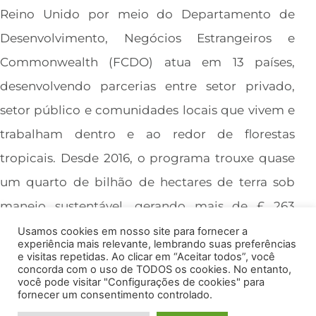
Reino Unido por meio do Departamento de
Desenvolvimento, Negócios Estrangeiros e
Commonwealth (FCDO) atua em 13 países,
desenvolvendo parcerias entre setor privado,
setor público e comunidades locais que vivem e
trabalham dentro e ao redor de florestas
tropicais. Desde 2016, o programa trouxe quase
um quarto de bilhão de hectares de terra sob
manejo sustentável, gerando mais de £ 263
milhões (R$ 1,51 bilhão) em investimentos do
Usamos cookies em nosso site para fornecer a
experiência mais relevante, lembrando suas preferências
setor privado em florestas.
e visitas repetidas. Ao clicar em “Aceitar todos”, você
concorda com o uso de TODOS os cookies. No entanto,
você pode visitar "Configurações de cookies" para
fornecer um consentimento controlado.