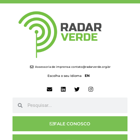
Assessoria de imprensa:
contato@radarverde.org.br
EN
Escolha o seu Idioma
FALE CONOSCO