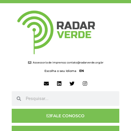
Assessoria de imprensa:
contato@radarverde.org.br
EN
Escolha o seu Idioma
FALE CONOSCO