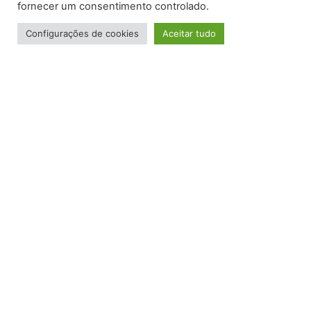
fornecer um consentimento controlado.
Configurações de cookies
Aceitar tudo
NEWSLETTER
Assine aqui